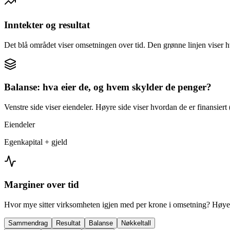
Inntekter og resultat
Det blå området viser omsetningen over tid. Den grønne linjen viser h
Balanse: hva eier de, og hvem skylder de penger?
Venstre side viser eiendeler. Høyre side viser hvordan de er finansiert (
Eiendeler
Egenkapital + gjeld
Marginer over tid
Hvor mye sitter virksomheten igjen med per krone i omsetning? Høyer
Sammendrag
Resultat
Balanse
Nøkkeltall