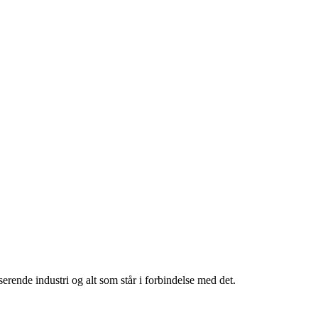
rende industri og alt som står i forbindelse med det.