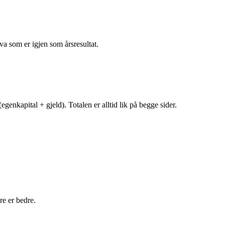
va som er igjen som årsresultat.
egenkapital + gjeld). Totalen er alltid lik på begge sider.
e er bedre.