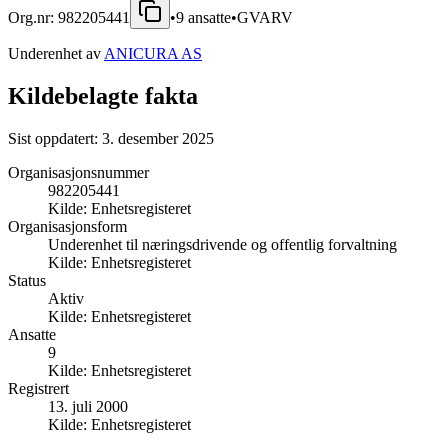
Org.nr:
982205441
•
9
ansatte
•
GVARV
Underenhet av
ANICURA AS
Kildebelagte fakta
Sist oppdatert:
3. desember 2025
Organisasjonsnummer
982205441
Kilde:
Enhetsregisteret
Organisasjonsform
Underenhet til næringsdrivende og offentlig forvaltning
Kilde:
Enhetsregisteret
Status
Aktiv
Kilde:
Enhetsregisteret
Ansatte
9
Kilde:
Enhetsregisteret
Registrert
13. juli 2000
Kilde:
Enhetsregisteret