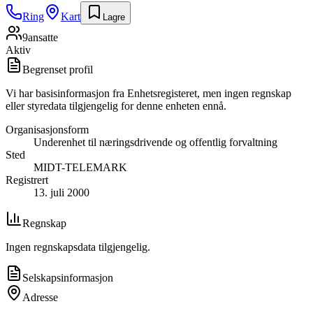
Ring
Kart
Lagre
9
ansatte
Aktiv
Begrenset profil
Vi har basisinformasjon fra Enhetsregisteret, men ingen regnskap
eller styredata tilgjengelig for denne enheten ennå.
Organisasjonsform
Underenhet til næringsdrivende og offentlig forvaltning
Sted
MIDT-TELEMARK
Registrert
13. juli 2000
Regnskap
Ingen regnskapsdata tilgjengelig.
Selskapsinformasjon
Adresse