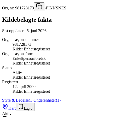
Org.nr:
981728173
•
FINNSNES
Kildebelagte fakta
Sist oppdatert:
5. juni 2026
Organisasjonsnummer
981728173
Kilde:
Enhetsregisteret
Organisasjonsform
Enkeltpersonforetak
Kilde:
Enhetsregisteret
Status
Aktiv
Kilde:
Enhetsregisteret
Registrert
12. april 2000
Kilde:
Enhetsregisteret
Styre & Ledelse
(
1
)
Underenheter
(
1
)
Kart
Lagre
Aktiv