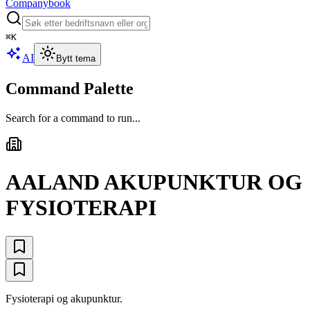
Companybook
⌘
K
AI
Bytt tema
Command Palette
Search for a command to run...
AALAND AKUPUNKTUR OG
FYSIOTERAPI
Fysioterapi og akupunktur.