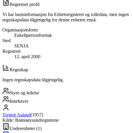
Begrenset profil
Vi har basisinformasjon fra Enhetsregisteret og rolledata, men ingen
regnskapsdata tilgjengelig for denne enheten ennå.
Organisasjonsform
Enkeltpersonforetak
Sted
SENJA
Registrert
12. april 2000
Regnskap
Ingen regnskapsdata tilgjengelig.
Styre og ledelse
Innehaver
Torgeir Aaland
(
1957
)
Kilde: Brønnøysundregistrene
Underenheter
(
1
)