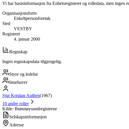
Vi har basisinformasjon fra Enhetsregisteret og rolledata, men ingen r
Organisasjonsform
Enkeltpersonforetak
Sted
VESTBY
Registrert
4. januar 2000
Regnskap
Ingen regnskapsdata tilgjengelig.
Styre og ledelse
Innehaver
Sjur Kristian Authen
(
1967
)
10
andre roller
Kilde: Brønnøysundregistrene
Selskapsinformasjon
Adresse