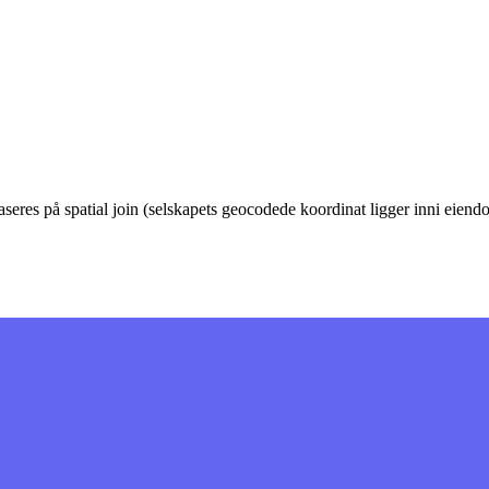
eres på spatial join (selskapets geocodede koordinat ligger inni eie