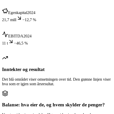
Egenkapital
2024
21,7 mill
−12,7 %
EBITDA
2024
11 t
−46,5 %
Inntekter og resultat
Det blå området viser omsetningen over tid. Den grønne linjen viser
hva som er igjen som årsresultat.
Balanse: hva eier de, og hvem skylder de penger?