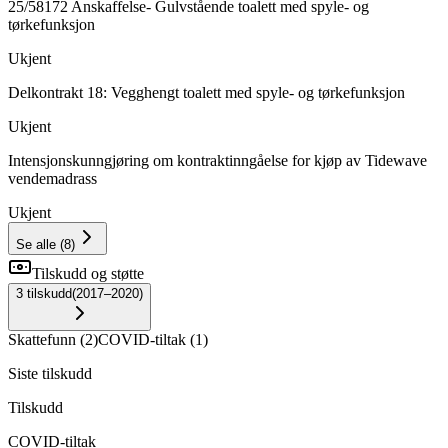
25/58172 Anskaffelse- Gulvstående toalett med spyle- og
tørkefunksjon
Ukjent
Delkontrakt 18: Vegghengt toalett med spyle- og tørkefunksjon
Ukjent
Intensjonskunngjøring om kontraktinngåelse for kjøp av Tidewave
vendemadrass
Ukjent
Se alle
(
8
)
Tilskudd og støtte
3
tilskudd
(
2017–2020
)
Skattefunn
(
2
)
COVID-tiltak
(
1
)
Siste tilskudd
Tilskudd
COVID-tiltak