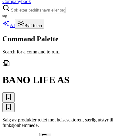
Companybook
⌘
K
AI
Bytt tema
Command Palette
Search for a command to run...
BANO LIFE AS
Salg av produkter rettet mot helsesektoren, særlig utstyr til
funksjonhemmede.