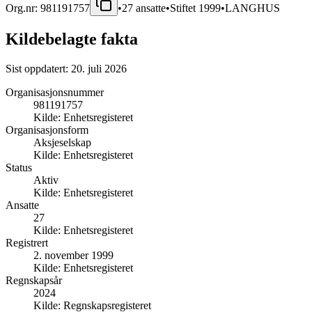
Org.nr:
981191757
•
27
ansatte
•
Stiftet
1999
•
LANGHUS
Kildebelagte fakta
Sist oppdatert:
20. juli 2026
Organisasjonsnummer
981191757
Kilde:
Enhetsregisteret
Organisasjonsform
Aksjeselskap
Kilde:
Enhetsregisteret
Status
Aktiv
Kilde:
Enhetsregisteret
Ansatte
27
Kilde:
Enhetsregisteret
Registrert
2. november 1999
Kilde:
Enhetsregisteret
Regnskapsår
2024
Kilde:
Regnskapsregisteret