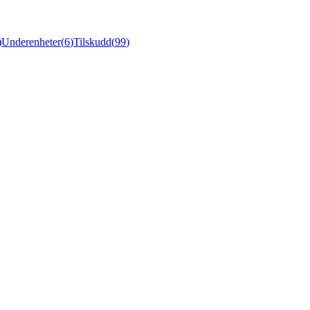
)
Underenheter
(
6
)
Tilskudd
(
99
)