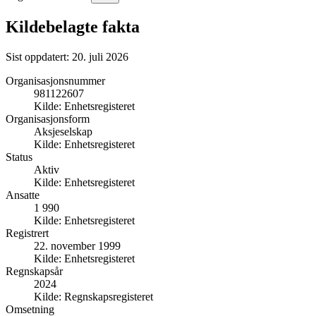
Kildebelagte fakta
Sist oppdatert:
20. juli 2026
Organisasjonsnummer
981122607
Kilde:
Enhetsregisteret
Organisasjonsform
Aksjeselskap
Kilde:
Enhetsregisteret
Status
Aktiv
Kilde:
Enhetsregisteret
Ansatte
1 990
Kilde:
Enhetsregisteret
Registrert
22. november 1999
Kilde:
Enhetsregisteret
Regnskapsår
2024
Kilde:
Regnskapsregisteret
Omsetning