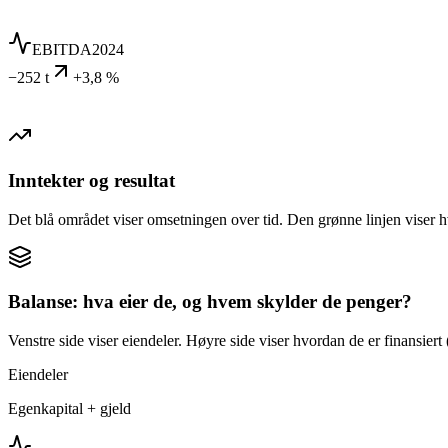
EBITDA
2024
−252 t
+3,8 %
Inntekter og resultat
Det blå området viser omsetningen over tid. Den grønne linjen viser h
Balanse: hva eier de, og hvem skylder de penger?
Venstre side viser eiendeler. Høyre side viser hvordan de er finansiert (
Eiendeler
Egenkapital + gjeld