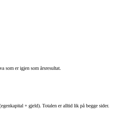
va som er igjen som årsresultat.
egenkapital + gjeld). Totalen er alltid lik på begge sider.