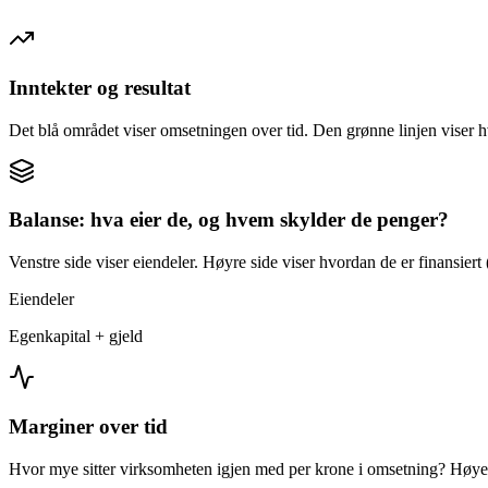
Inntekter og resultat
Det blå området viser omsetningen over tid. Den grønne linjen viser h
Balanse: hva eier de, og hvem skylder de penger?
Venstre side viser eiendeler. Høyre side viser hvordan de er finansiert (
Eiendeler
Egenkapital + gjeld
Marginer over tid
Hvor mye sitter virksomheten igjen med per krone i omsetning? Høyer