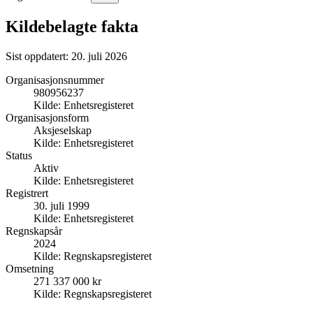
Kildebelagte fakta
Sist oppdatert:
20. juli 2026
Organisasjonsnummer
980956237
Kilde:
Enhetsregisteret
Organisasjonsform
Aksjeselskap
Kilde:
Enhetsregisteret
Status
Aktiv
Kilde:
Enhetsregisteret
Registrert
30. juli 1999
Kilde:
Enhetsregisteret
Regnskapsår
2024
Kilde:
Regnskapsregisteret
Omsetning
271 337 000 kr
Kilde:
Regnskapsregisteret