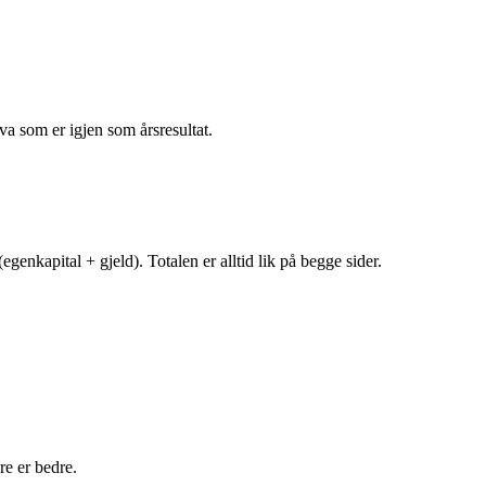
va som er igjen som årsresultat.
egenkapital + gjeld). Totalen er alltid lik på begge sider.
e er bedre.