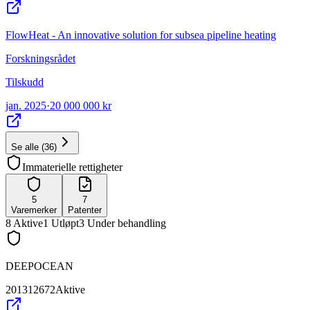
FlowHeat - An innovative solution for subsea pipeline heating
Forskningsrådet
Tilskudd
jan. 2025
·
20 000 000 kr
Se alle
(
36
)
Immaterielle rettigheter
5
7
Varemerker
Patenter
8
Aktive
1
Utløpt
3
Under behandling
DEEPOCEAN
201312672
Aktive