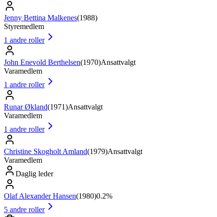
Jenny Bettina Malkenes
(
1988
)
Styremedlem
1
andre roller
John Enevold Berthelsen
(
1970
)
Ansattvalgt
Varamedlem
1
andre roller
Runar Økland
(
1971
)
Ansattvalgt
Varamedlem
1
andre roller
Christine Skogholt Amland
(
1979
)
Ansattvalgt
Varamedlem
Daglig leder
Olaf Alexander Hansen
(
1980
)
0.2%
5
andre roller