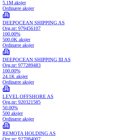
5.1M
aksjer
Ordinære aksjer
DEEPOCEAN SHIPPING AS
Org.nr:
979456107
100.00
%
500.0K
aksjer
Ordinære aksjer
DEEPOCEAN SHIPPING III AS
Org.nr:
977289483
100.00
%
24.1K
aksjer
Ordinære aksjer
LEVEL OFFSHORE AS
Org.nr:
920321585
50.00
%
500
aksjer
Ordinære aksjer
REMOTA HOLDING AS
Org.nr:
927084007