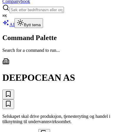
Companybook
⌘
K
AI
Bytt tema
Command Palette
Search for a command to run...
DEEPOCEAN AS
Selskapet skal drive produksjon, tjenesteryting og handel i
tilknytning til undervannsvirksomhet.