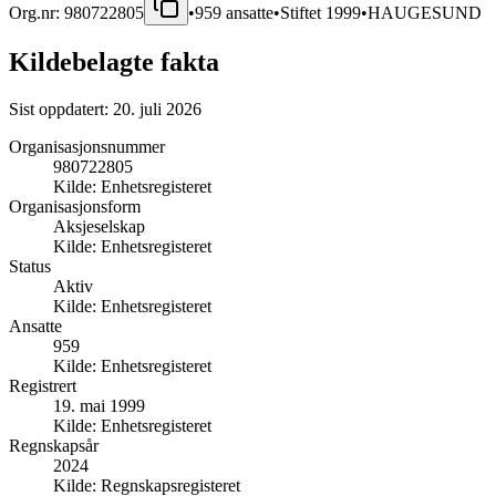
Org.nr:
980722805
•
959
ansatte
•
Stiftet
1999
•
HAUGESUND
Kildebelagte fakta
Sist oppdatert:
20. juli 2026
Organisasjonsnummer
980722805
Kilde:
Enhetsregisteret
Organisasjonsform
Aksjeselskap
Kilde:
Enhetsregisteret
Status
Aktiv
Kilde:
Enhetsregisteret
Ansatte
959
Kilde:
Enhetsregisteret
Registrert
19. mai 1999
Kilde:
Enhetsregisteret
Regnskapsår
2024
Kilde:
Regnskapsregisteret