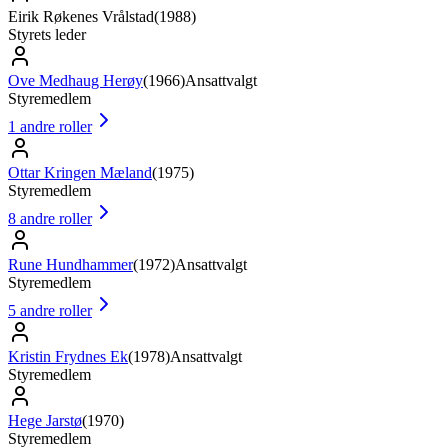
Eirik Røkenes Vrålstad
(
1988
)
Styrets leder
Ove Medhaug Herøy
(
1966
)
Ansattvalgt
Styremedlem
1
andre roller
Ottar Kringen Mæland
(
1975
)
Styremedlem
8
andre roller
Rune Hundhammer
(
1972
)
Ansattvalgt
Styremedlem
5
andre roller
Kristin Frydnes Ek
(
1978
)
Ansattvalgt
Styremedlem
Hege Jarstø
(
1970
)
Styremedlem