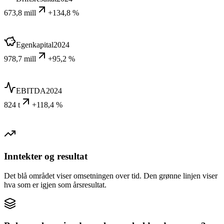
673,8 mill
+134,8 %
Egenkapital
2024
978,7 mill
+95,2 %
EBITDA
2024
824 t
+118,4 %
Inntekter og resultat
Det blå området viser omsetningen over tid. Den grønne linjen viser
hva som er igjen som årsresultat.