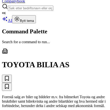
Companybook
⌘
K
AI
Bytt tema
Command Palette
Search for a command to run...
TOYOTA BILIA AS
Forestå salg av biler og bildeler m.v. fra bilmerket Toyota og andre
bruktbiler samt bilrekvisita og andre bilartikler og hva hermed står i
forbindelse, herunder delta i andre selskap med økonomisk formål.