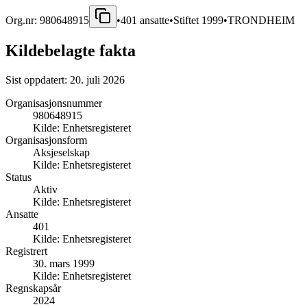
Org.nr:
980648915
•
401
ansatte
•
Stiftet
1999
•
TRONDHEIM
Kildebelagte fakta
Sist oppdatert:
20. juli 2026
Organisasjonsnummer
980648915
Kilde:
Enhetsregisteret
Organisasjonsform
Aksjeselskap
Kilde:
Enhetsregisteret
Status
Aktiv
Kilde:
Enhetsregisteret
Ansatte
401
Kilde:
Enhetsregisteret
Registrert
30. mars 1999
Kilde:
Enhetsregisteret
Regnskapsår
2024