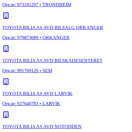
Org.nr:
973181297
• TRONDHEIM
TOYOTA BILIA AS AVD BILSALG ORKANGER
Org.nr:
979873689
• ORKANGER
TOYOTA BILIA AS AVD BILSKADESENTERET
Org.nr:
991769129
• SEM
TOYOTA BILIA AS AVD LARVIK
Org.nr:
927640783
• LARVIK
TOYOTA BILIA AS AVD NOTODDEN