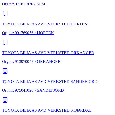
Org.nr:
971811870
• SEM
TOYOTA BILIA AS AVD VERKSTED HORTEN
Org.nr:
991769056
• HORTEN
TOYOTA BILIA AS AVD VERKSTED ORKANGER
Org.nr:
913970047
• ORKANGER
TOYOTA BILIA AS AVD VERKSTED SANDEFJORD
Org.nr:
975041026
• SANDEFJORD
TOYOTA BILIA AS AVD VERKSTED STJØRDAL