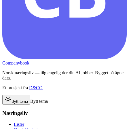
Companybook
Norsk næringsliv — tilgjengelig der din AI jobber. Bygget på åpne
data.
Et prosjekt fra
D&CO
Bytt tema
Bytt tema
Næringsliv
Lister