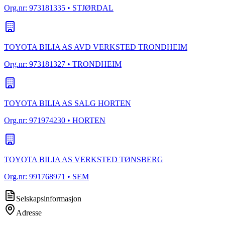
Org.nr:
973181335
• STJØRDAL
TOYOTA BILIA AS AVD VERKSTED TRONDHEIM
Org.nr:
973181327
• TRONDHEIM
TOYOTA BILIA AS SALG HORTEN
Org.nr:
971974230
• HORTEN
TOYOTA BILIA AS VERKSTED TØNSBERG
Org.nr:
991768971
• SEM
Selskapsinformasjon
Adresse