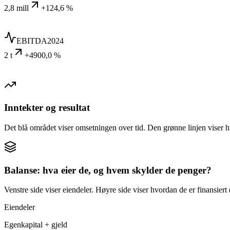
2,8 mill
+124,6 %
EBITDA
2024
2 t
+4900,0 %
Inntekter og resultat
Det blå området viser omsetningen over tid. Den grønne linjen viser h
Balanse: hva eier de, og hvem skylder de penger?
Venstre side viser eiendeler. Høyre side viser hvordan de er finansiert (
Eiendeler
Egenkapital + gjeld