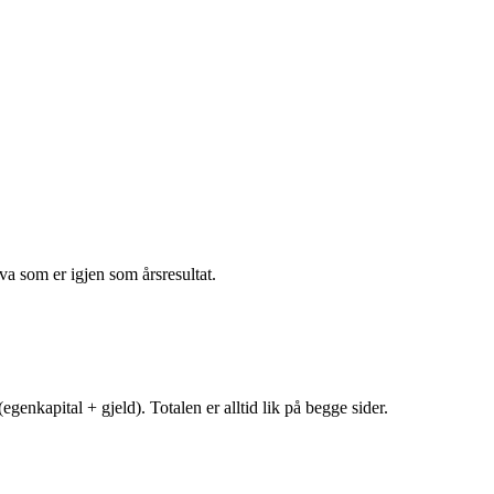
va som er igjen som årsresultat.
egenkapital + gjeld). Totalen er alltid lik på begge sider.