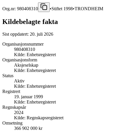
Org.nr:
980408310
•
Stiftet
1998
•
TRONDHEIM
Kildebelagte fakta
Sist oppdatert:
20. juli 2026
Organisasjonsnummer
980408310
Kilde:
Enhetsregisteret
Organisasjonsform
Aksjeselskap
Kilde:
Enhetsregisteret
Status
Aktiv
Kilde:
Enhetsregisteret
Registrert
19. januar 1999
Kilde:
Enhetsregisteret
Regnskapsår
2024
Kilde:
Regnskapsregisteret
Omsetning
366 902 000 kr