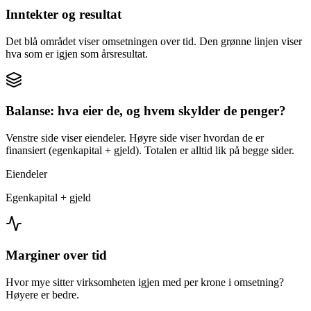
Inntekter og resultat
Det blå området viser omsetningen over tid. Den grønne linjen viser
hva som er igjen som årsresultat.
Balanse: hva eier de, og hvem skylder de penger?
Venstre side viser eiendeler. Høyre side viser hvordan de er
finansiert (egenkapital + gjeld). Totalen er alltid lik på begge sider.
Eiendeler
Egenkapital + gjeld
Marginer over tid
Hvor mye sitter virksomheten igjen med per krone i omsetning?
Høyere er bedre.