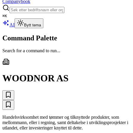
Companybook
⌘
K
AI
Bytt tema
Command Palette
Search for a command to run...
WOODNOR AS
Handelsvirksomhet med tømmer og tilknyttede produkter, som
mellommann, eller i regning, samt deltakelse i utviklingsprosjekter i
utlandet, eller investeringer knyttet til dette.