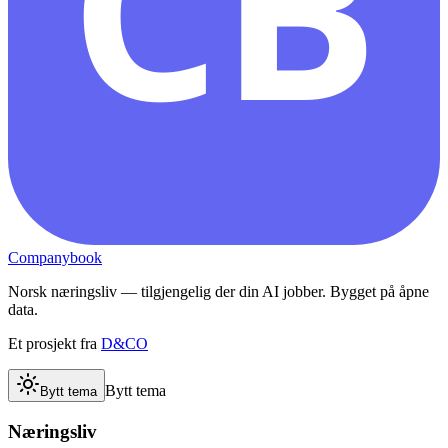
CB
Companybook
Norsk næringsliv — tilgjengelig der din AI jobber. Bygget på åpne
data.
Et prosjekt fra
D&CO
Bytt tema
Bytt tema
Næringsliv