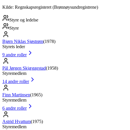
Kilde: Regnskapsregisteret (Brønnøysundregistrene)
Styre og ledelse
Styre
Bjørn Niklas Sjøstrøm
(
1978
)
Styrets leder
9
andre roller
Pål Jørgen Skjæggestad
(
1958
)
Styremedlem
14
andre roller
Finn Martinsen
(
1965
)
Styremedlem
6
andre roller
Astrid Hvattum
(
1975
)
Styremedlem