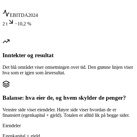
EBITDA
2024
2 t
−10,2 %
Inntekter og resultat
Det blå området viser omsetningen over tid. Den grønne linjen viser
hva som er igjen som årsresultat.
Balanse: hva eier de, og hvem skylder de penger?
Venstre side viser eiendeler. Høyre side viser hvordan de er
finansiert (egenkapital + gjeld). Totalen er alltid lik på begge sider.
Eiendeler
Egenkapital + gjeld