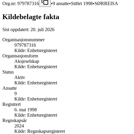
Org.nr:
979787316
•
9
ansatte
•
Stiftet
1998
•
SØRREISA
Kildebelagte fakta
Sist oppdatert:
20. juli 2026
Organisasjonsnummer
979787316
Kilde:
Enhetsregisteret
Organisasjonsform
Aksjeselskap
Kilde:
Enhetsregisteret
Status
Aktiv
Kilde:
Enhetsregisteret
Ansatte
9
Kilde:
Enhetsregisteret
Registrert
6. mai 1998
Kilde:
Enhetsregisteret
Regnskapsår
2024
Kilde:
Regnskapsregisteret