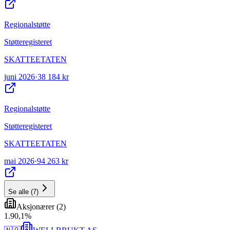
Regionalstøtte
Støtteregisteret
SKATTEETATEN
juni 2026
·
38 184 kr
Regionalstøtte
Støtteregisteret
SKATTEETATEN
mai 2026
·
94 263 kr
Se alle
(
7
)
Aksjonærer
(
2
)
1
.
90,1
%