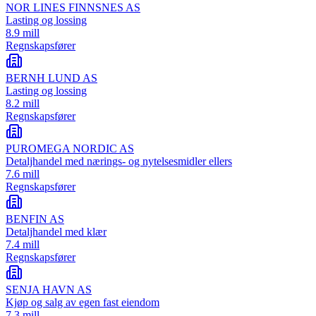
NOR LINES FINNSNES AS
Lasting og lossing
8.9 mill
Regnskapsfører
BERNH LUND AS
Lasting og lossing
8.2 mill
Regnskapsfører
PUROMEGA NORDIC AS
Detaljhandel med nærings- og nytelsesmidler ellers
7.6 mill
Regnskapsfører
BENFIN AS
Detaljhandel med klær
7.4 mill
Regnskapsfører
SENJA HAVN AS
Kjøp og salg av egen fast eiendom
7.3 mill