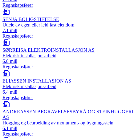
Regnskapsfører
SENJA BOLIGSTIFTELSE
Utleie av egen eller leid fast eiendom
7.1 mill
Regnskapsfører
SØRREISA ELEKTROINSTALLASJON AS
Elektrisk installasjonsarbeid
6.8 mill
Regnskapsfører
ELIASSEN INSTALLASJON AS
Elektrisk installasjonsarbeid
6.4 mill
Regnskapsfører
ANDREASSEN BEGRAVELSESBYRÅ OG STEINHUGGERI
AS
Hogging og bearbeiding av monument- og bygningsstein
6.1 mill
Regnskapsfører