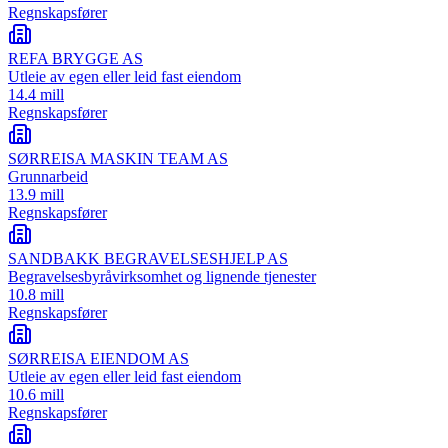
Regnskapsfører
REFA BRYGGE AS
Utleie av egen eller leid fast eiendom
14.4 mill
Regnskapsfører
SØRREISA MASKIN TEAM AS
Grunnarbeid
13.9 mill
Regnskapsfører
SANDBAKK BEGRAVELSESHJELP AS
Begravelsesbyråvirksomhet og lignende tjenester
10.8 mill
Regnskapsfører
SØRREISA EIENDOM AS
Utleie av egen eller leid fast eiendom
10.6 mill
Regnskapsfører