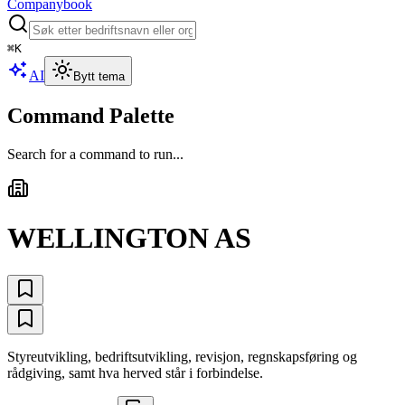
Companybook
⌘
K
AI
Bytt tema
Command Palette
Search for a command to run...
WELLINGTON AS
Styreutvikling, bedriftsutvikling, revisjon, regnskapsføring og
rådgiving, samt hva herved står i forbindelse.