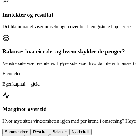
Inntekter og resultat
Det blå området viser omsetningen over tid. Den grønne linjen viser h
Balanse: hva eier de, og hvem skylder de penger?
Venstre side viser eiendeler. Høyre side viser hvordan de er finansiert (
Eiendeler
Egenkapital + gjeld
Marginer over tid
Hvor mye sitter virksomheten igjen med per krone i omsetning? Høyer
Sammendrag
Resultat
Balanse
Nøkkeltall