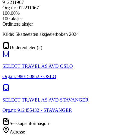
912211967
Org.nr:
912211967
100.00
%
100
aksjer
Ordinære aksjer
Kilde: Skatteetaten aksjeeierboken 2024
Underenheter
(
2
)
SELECT TRAVEL AS AVD OSLO
Org.nr:
980150852
• OSLO
SELECT TRAVEL AS AVD STAVANGER
Org.nr:
912455432
• STAVANGER
Selskapsinformasjon
Adresse