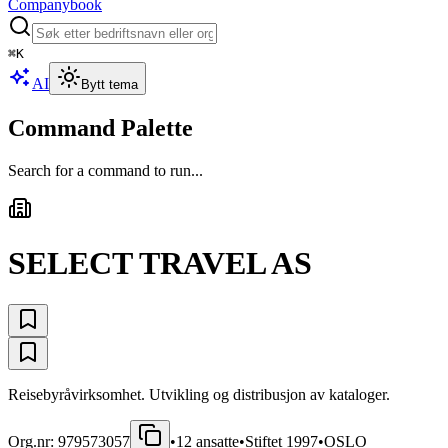
Companybook
⌘
K
AI
Bytt tema
Command Palette
Search for a command to run...
SELECT TRAVEL AS
Reisebyråvirksomhet. Utvikling og distribusjon av kataloger.
Org.nr:
979573057
•
12
ansatte
•
Stiftet
1997
•
OSLO