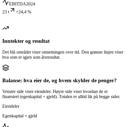
EBITDA
2024
23 t
+24,4 %
Inntekter og resultat
Det blå området viser omsetningen over tid. Den grønne linjen viser
hva som er igjen som årsresultat.
Balanse: hva eier de, og hvem skylder de penger?
Venstre side viser eiendeler. Høyre side viser hvordan de er
finansiert (egenkapital + gjeld). Totalen er alltid lik på begge sider.
Eiendeler
Egenkapital + gjeld