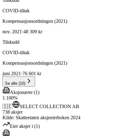
Tilskudd
COVID-tiltak
Kompensasjonsordningen (2021)
nov. 2021
·
48 309 kr
Tilskudd
COVID-tiltak
Kompensasjonsordningen (2021)
juni 2021
·
76 601 kr
Se alle
(
10
)
Aksjonærer
(
1
)
1
.
100
%
🇸🇪
SELECT COLLECTION AB
738
aksjer
Kilde: Skatteetaten aksjeeierboken 2024
Eier aksjer i
(
1
)