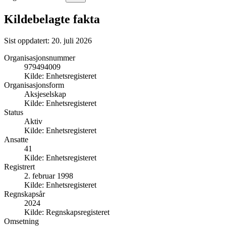
Kildebelagte fakta
Sist oppdatert:
20. juli 2026
Organisasjonsnummer
979494009
Kilde:
Enhetsregisteret
Organisasjonsform
Aksjeselskap
Kilde:
Enhetsregisteret
Status
Aktiv
Kilde:
Enhetsregisteret
Ansatte
41
Kilde:
Enhetsregisteret
Registrert
2. februar 1998
Kilde:
Enhetsregisteret
Regnskapsår
2024
Kilde:
Regnskapsregisteret
Omsetning