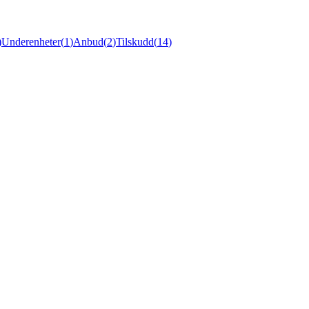
)
Underenheter
(
1
)
Anbud
(
2
)
Tilskudd
(
14
)