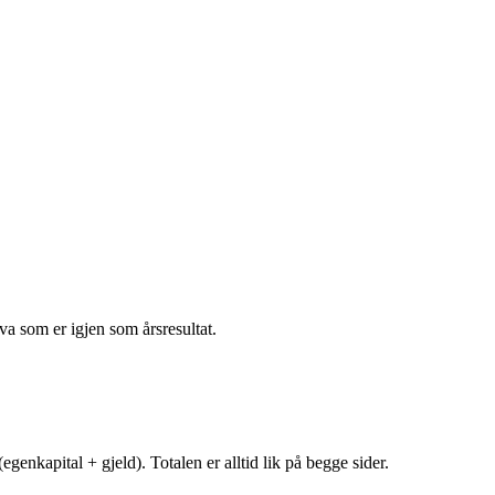
va som er igjen som årsresultat.
egenkapital + gjeld). Totalen er alltid lik på begge sider.