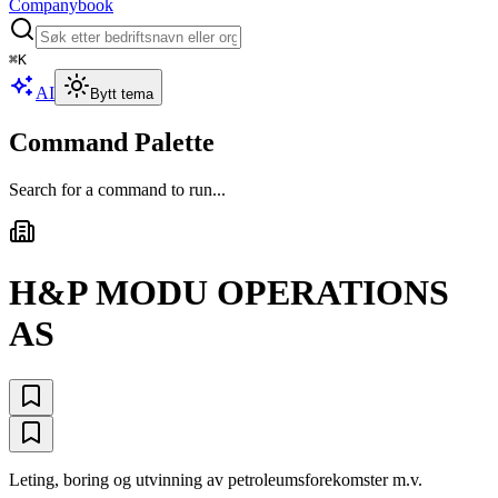
Companybook
⌘
K
AI
Bytt tema
Command Palette
Search for a command to run...
H&P MODU OPERATIONS
AS
Leting, boring og utvinning av petroleumsforekomster m.v.