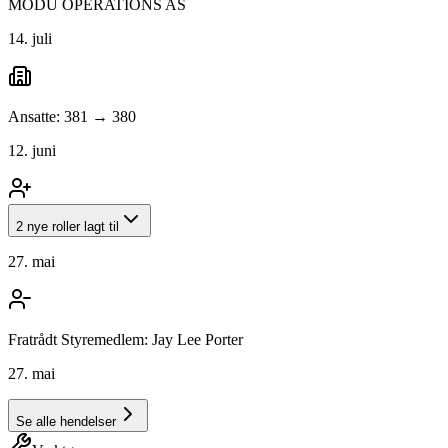
MODU OPERATIONS AS
14. juli
Ansatte: 381 → 380
12. juni
2 nye roller lagt til
27. mai
Fratrådt Styremedlem: Jay Lee Porter
27. mai
Se alle hendelser