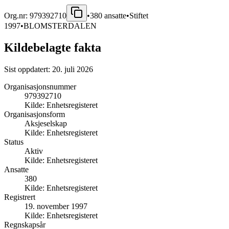
Org.nr:
979392710
•
380
ansatte
•
Stiftet
1997
•
BLOMSTERDALEN
Kildebelagte fakta
Sist oppdatert:
20. juli 2026
Organisasjonsnummer
979392710
Kilde:
Enhetsregisteret
Organisasjonsform
Aksjeselskap
Kilde:
Enhetsregisteret
Status
Aktiv
Kilde:
Enhetsregisteret
Ansatte
380
Kilde:
Enhetsregisteret
Registrert
19. november 1997
Kilde:
Enhetsregisteret
Regnskapsår