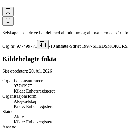
Selskapet skal drive handel med aluminium og alt hva hermed står i fo
Org.nr:
977499771
•
10
ansatte
•
Stiftet
1997
•
SKEDSMOKORS
Kildebelagte fakta
Sist oppdatert:
20. juli 2026
Organisasjonsnummer
977499771
Kilde:
Enhetsregisteret
Organisasjonsform
Aksjeselskap
Kilde:
Enhetsregisteret
Status
Aktiv
Kilde:
Enhetsregisteret
Ansatte