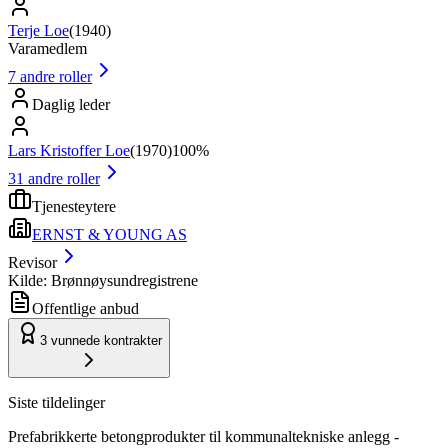
Terje Loe
(
1940
)
Varamedlem
7
andre roller
Daglig leder
Lars Kristoffer Loe
(
1970
)
100%
31
andre roller
Tjenesteytere
ERNST & YOUNG AS
Revisor
Kilde: Brønnøysundregistrene
Offentlige anbud
3
vunnede kontrakter
Siste tildelinger
Prefabrikkerte betongprodukter til kommunaltekniske anlegg -