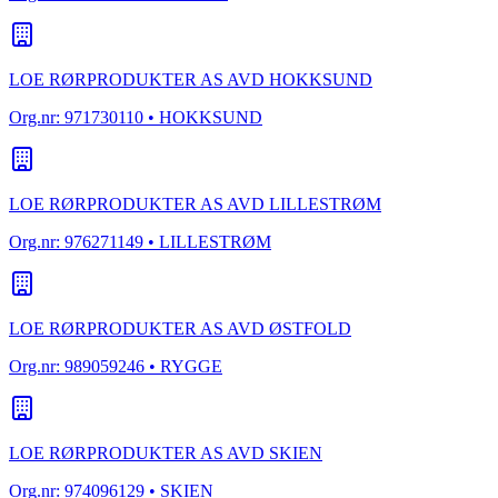
LOE RØRPRODUKTER AS AVD HOKKSUND
Org.nr:
971730110
• HOKKSUND
LOE RØRPRODUKTER AS AVD LILLESTRØM
Org.nr:
976271149
• LILLESTRØM
LOE RØRPRODUKTER AS AVD ØSTFOLD
Org.nr:
989059246
• RYGGE
LOE RØRPRODUKTER AS AVD SKIEN
Org.nr:
974096129
• SKIEN