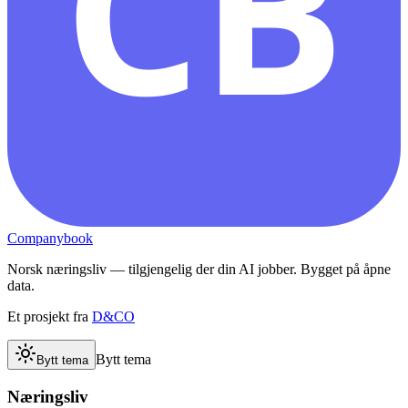
CB
Companybook
Norsk næringsliv — tilgjengelig der din AI jobber. Bygget på åpne
data.
Et prosjekt fra
D&CO
Bytt tema
Bytt tema
Næringsliv