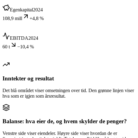
Egenkapital
2024
108,9 mill
+4,8 %
EBITDA
2024
60 t
−10,4 %
Inntekter og resultat
Det blå området viser omsetningen over tid. Den grønne linjen viser
hva som er igjen som årsresultat.
Balanse: hva eier de, og hvem skylder de penger?
Venstre side viser eiendeler. Høyre side viser hvordan de er