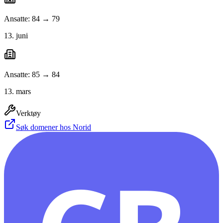
Ansatte: 84 → 79
13. juni
Ansatte: 85 → 84
13. mars
Verktøy
Søk domener hos Norid