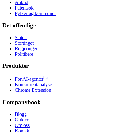
Anbud
Patentsok
Fylker og kommuner
Det offentlige
Staten
Stortinget
Regjeringen
Politikere
Produkter
beta
For AI-agenter
Konkurrentanalyse
Chrome Extension
Companybook
Blogg
Guider
Om oss
Kontakt