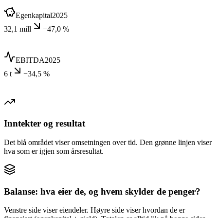
Egenkapital
2025
32,1 mill
−47,0 %
EBITDA
2025
6 t
−34,5 %
Inntekter og resultat
Det blå området viser omsetningen over tid. Den grønne linjen viser
hva som er igjen som årsresultat.
Balanse: hva eier de, og hvem skylder de penger?
Venstre side viser eiendeler. Høyre side viser hvordan de er