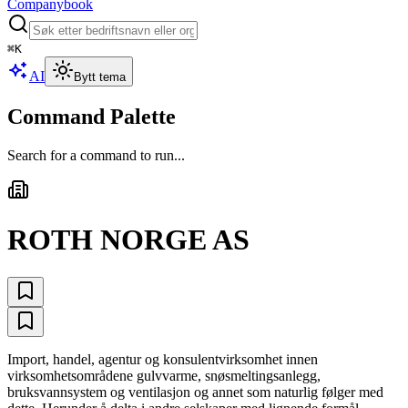
Companybook
⌘
K
AI
Bytt tema
Command Palette
Search for a command to run...
ROTH NORGE AS
Import, handel, agentur og konsulentvirksomhet innen
virksomhetsområdene gulvvarme, snøsmeltingsanlegg,
bruksvannsystem og ventilasjon og annet som naturlig følger med