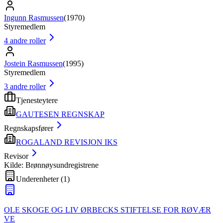
Ingunn Rasmussen
(
1970
)
Styremedlem
4
andre roller
Jostein Rasmussen
(
1995
)
Styremedlem
3
andre roller
Tjenesteytere
GAUTESEN REGNSKAP
Regnskapsfører
ROGALAND REVISJON IKS
Revisor
Kilde: Brønnøysundregistrene
Underenheter
(
1
)
OLE SKOGE OG LIV ØRBECKS STIFTELSE FOR RØVÆR
VE