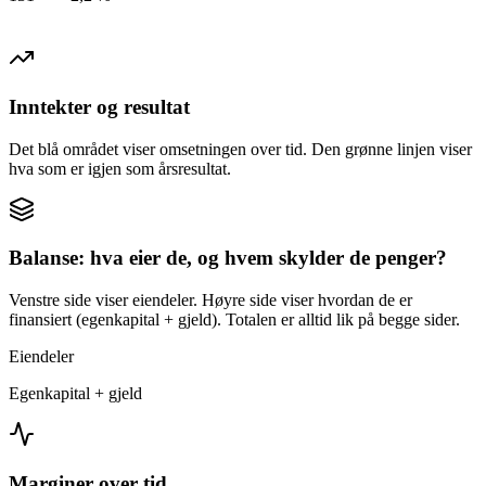
Inntekter og resultat
Det blå området viser omsetningen over tid. Den grønne linjen viser
hva som er igjen som årsresultat.
Balanse: hva eier de, og hvem skylder de penger?
Venstre side viser eiendeler. Høyre side viser hvordan de er
finansiert (egenkapital + gjeld). Totalen er alltid lik på begge sider.
Eiendeler
Egenkapital + gjeld
Marginer over tid