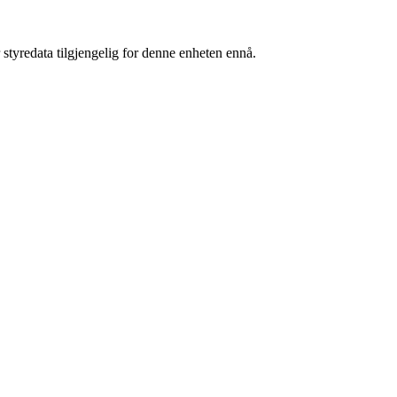
 styredata tilgjengelig for denne enheten ennå.