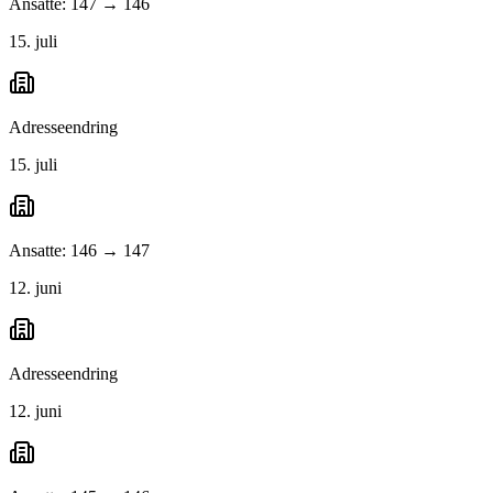
Ansatte: 147 → 146
15. juli
Adresseendring
15. juli
Ansatte: 146 → 147
12. juni
Adresseendring
12. juni