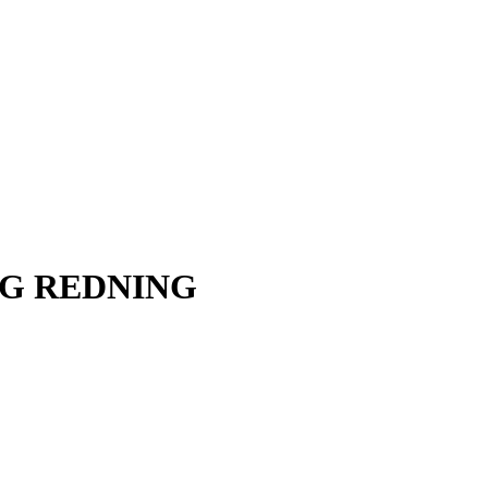
G REDNING