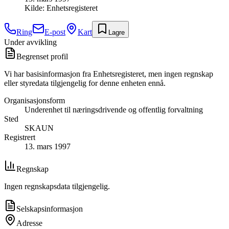
Kilde:
Enhetsregisteret
Ring
E-post
Kart
Lagre
Under avvikling
Begrenset profil
Vi har basisinformasjon fra Enhetsregisteret, men ingen regnskap
eller styredata tilgjengelig for denne enheten ennå.
Organisasjonsform
Underenhet til næringsdrivende og offentlig forvaltning
Sted
SKAUN
Registrert
13. mars 1997
Regnskap
Ingen regnskapsdata tilgjengelig.
Selskapsinformasjon
Adresse