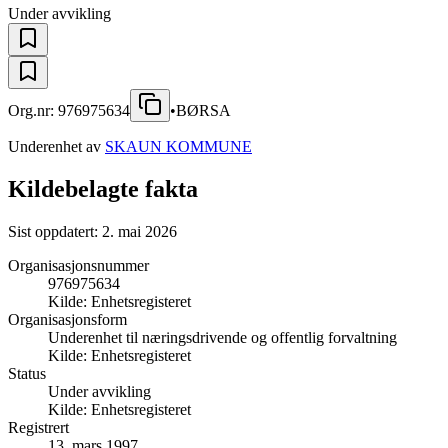
Under avvikling
Org.nr:
976975634
•
BØRSA
Underenhet av
SKAUN KOMMUNE
Kildebelagte fakta
Sist oppdatert:
2. mai 2026
Organisasjonsnummer
976975634
Kilde:
Enhetsregisteret
Organisasjonsform
Underenhet til næringsdrivende og offentlig forvaltning
Kilde:
Enhetsregisteret
Status
Under avvikling
Kilde:
Enhetsregisteret
Registrert
13. mars 1997