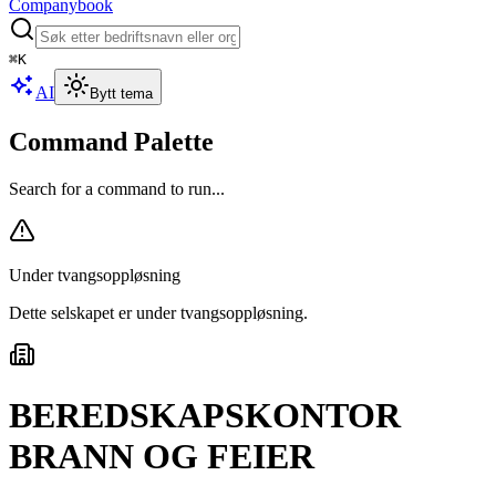
Companybook
⌘
K
AI
Bytt tema
Command Palette
Search for a command to run...
Under tvangsoppløsning
Dette selskapet er under tvangsoppløsning
.
BEREDSKAPSKONTOR
BRANN OG FEIER