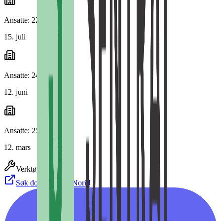
Ansatte: 22 → 24
15. juli
Ansatte: 24 → 22
12. juni
Ansatte: 25 → 24
12. mars
Verktøy
Søk domener hos Norid