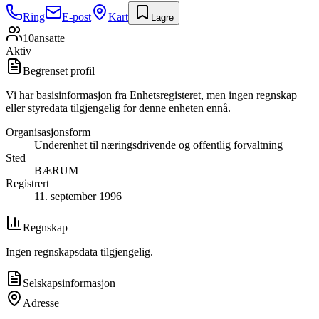
Ring
E-post
Kart
Lagre
10
ansatte
Aktiv
Begrenset profil
Vi har basisinformasjon fra Enhetsregisteret, men ingen regnskap
eller styredata tilgjengelig for denne enheten ennå.
Organisasjonsform
Underenhet til næringsdrivende og offentlig forvaltning
Sted
BÆRUM
Registrert
11. september 1996
Regnskap
Ingen regnskapsdata tilgjengelig.
Selskapsinformasjon
Adresse