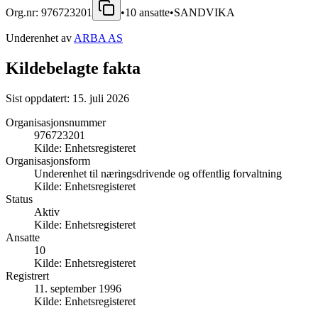
Org.nr:
976723201
•
10
ansatte
•
SANDVIKA
Underenhet av
ARBA AS
Kildebelagte fakta
Sist oppdatert:
15. juli 2026
Organisasjonsnummer
976723201
Kilde:
Enhetsregisteret
Organisasjonsform
Underenhet til næringsdrivende og offentlig forvaltning
Kilde:
Enhetsregisteret
Status
Aktiv
Kilde:
Enhetsregisteret
Ansatte
10
Kilde:
Enhetsregisteret
Registrert
11. september 1996
Kilde:
Enhetsregisteret