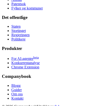
Patentsok
Fylker og kommuner
Det offentlige
Staten
Stortinget
Regjeringen
Politikere
Produkter
beta
For AI-agenter
Konkurrentanalyse
Chrome Extension
Companybook
Blogg
Guider
Om oss
Kontakt