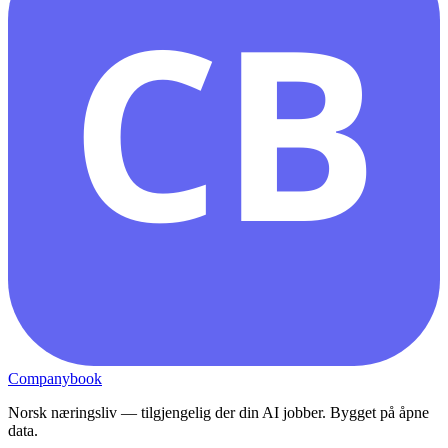
CB
Companybook
Norsk næringsliv — tilgjengelig der din AI jobber. Bygget på åpne
data.