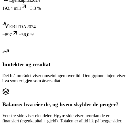
Egenkapital
2024
192,4 mill
+3,3 %
EBITDA
2024
−897
+56,0 %
Inntekter og resultat
Det blå området viser omsetningen over tid. Den grønne linjen viser
hva som er igjen som årsresultat.
Balanse: hva eier de, og hvem skylder de penger?
Venstre side viser eiendeler. Høyre side viser hvordan de er
finansiert (egenkapital + gjeld). Totalen er alltid lik på begge sider.