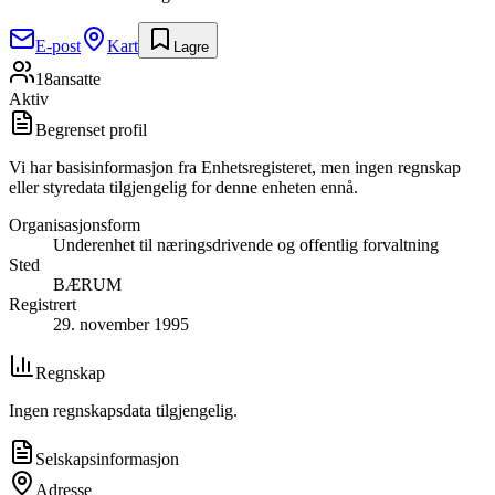
E-post
Kart
Lagre
18
ansatte
Aktiv
Begrenset profil
Vi har basisinformasjon fra Enhetsregisteret, men ingen regnskap
eller styredata tilgjengelig for denne enheten ennå.
Organisasjonsform
Underenhet til næringsdrivende og offentlig forvaltning
Sted
BÆRUM
Registrert
29. november 1995
Regnskap
Ingen regnskapsdata tilgjengelig.
Selskapsinformasjon
Adresse