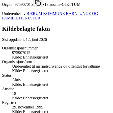
Org.nr:
975907015
•
18
ansatte
•
GJETTUM
Underenhet av
BÆRUM KOMMUNE BARN, UNGE OG
FAMILIETJENESTER
Kildebelagte fakta
Sist oppdatert:
12. juni 2026
Organisasjonsnummer
975907015
Kilde:
Enhetsregisteret
Organisasjonsform
Underenhet til næringsdrivende og offentlig forvaltning
Kilde:
Enhetsregisteret
Status
Aktiv
Kilde:
Enhetsregisteret
Ansatte
18
Kilde:
Enhetsregisteret
Registrert
29. november 1995
Kilde:
Enhetsregisteret