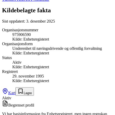
Kildebelagte fakta
Sist oppdatert:
3. desember 2025
Organisasjonsnummer
975906590
Kilde:
Enhetsregisteret
Organisasjonsform
Underenhet til næringsdrivende og offentlig forvaltning
Kilde:
Enhetsregisteret
Status
Aktiv
Kilde:
Enhetsregisteret
Registrert
29. november 1995
Kilde:
Enhetsregisteret
Kart
Lagre
Aktiv
Begrenset profil
Vi har basisinformasjon fra Enhetsregisteret, men ingen regnskap