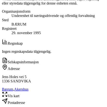
eller styredata tilgjengelig for denne enheten ennå.
Organisasjonsform
Underenhet til næringsdrivende og offentlig forvaltning
Sted
BÆRUM
Registrert
29. november 1995
Regnskap
Ingen regnskapsdata tilgjengelig.
Selskapsinformasjon
Adresse
Jens Holes vei 5
1336
SANDVIKA
Bærum
,
Akershus
Vis kart
Postadresse