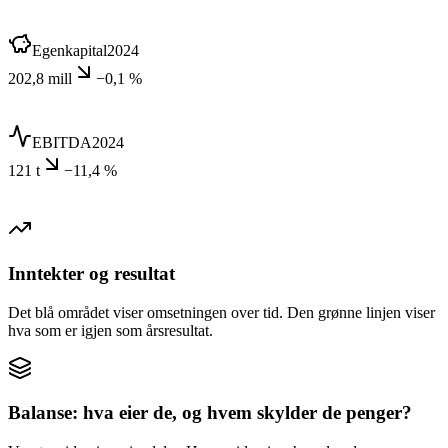
Egenkapital
2024
202,8 mill
−0,1 %
EBITDA
2024
121 t
−11,4 %
Inntekter og resultat
Det blå området viser omsetningen over tid. Den grønne linjen viser
hva som er igjen som årsresultat.
Balanse: hva eier de, og hvem skylder de penger?