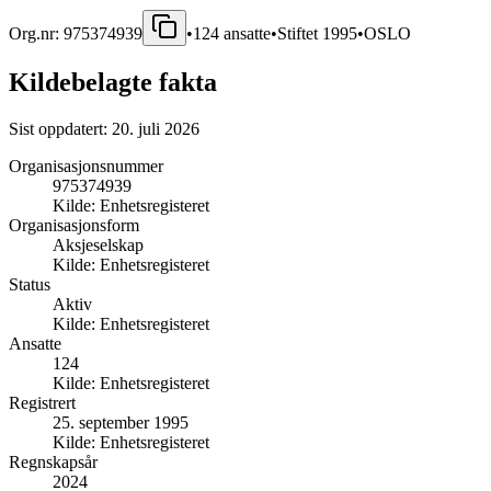
Org.nr:
975374939
•
124
ansatte
•
Stiftet
1995
•
OSLO
Kildebelagte fakta
Sist oppdatert:
20. juli 2026
Organisasjonsnummer
975374939
Kilde:
Enhetsregisteret
Organisasjonsform
Aksjeselskap
Kilde:
Enhetsregisteret
Status
Aktiv
Kilde:
Enhetsregisteret
Ansatte
124
Kilde:
Enhetsregisteret
Registrert
25. september 1995
Kilde:
Enhetsregisteret
Regnskapsår
2024