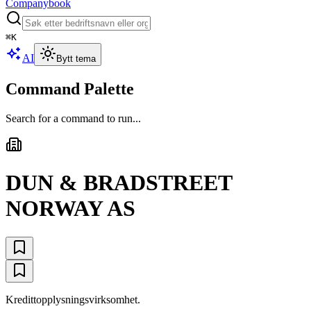
Companybook
⌘
K
AI
Bytt tema
Command Palette
Search for a command to run...
DUN & BRADSTREET
NORWAY AS
Kredittopplysningsvirksomhet.