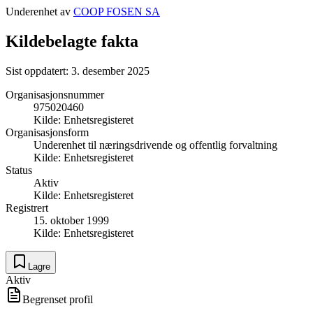
Underenhet av
COOP FOSEN SA
Kildebelagte fakta
Sist oppdatert:
3. desember 2025
Organisasjonsnummer
975020460
Kilde:
Enhetsregisteret
Organisasjonsform
Underenhet til næringsdrivende og offentlig forvaltning
Kilde:
Enhetsregisteret
Status
Aktiv
Kilde:
Enhetsregisteret
Registrert
15. oktober 1999
Kilde:
Enhetsregisteret
Lagre
Aktiv
Begrenset profil