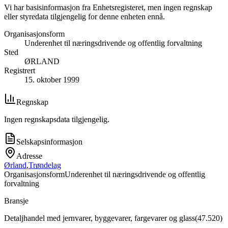
Vi har basisinformasjon fra Enhetsregisteret, men ingen regnskap
eller styredata tilgjengelig for denne enheten ennå.
Organisasjonsform
Underenhet til næringsdrivende og offentlig forvaltning
Sted
ØRLAND
Registrert
15. oktober 1999
Regnskap
Ingen regnskapsdata tilgjengelig.
Selskapsinformasjon
Adresse
Ørland
,
Trøndelag
Organisasjonsform
Underenhet til næringsdrivende og offentlig
forvaltning
Bransje
Detaljhandel med jernvarer, byggevarer, fargevarer og glass
(
47.520
)