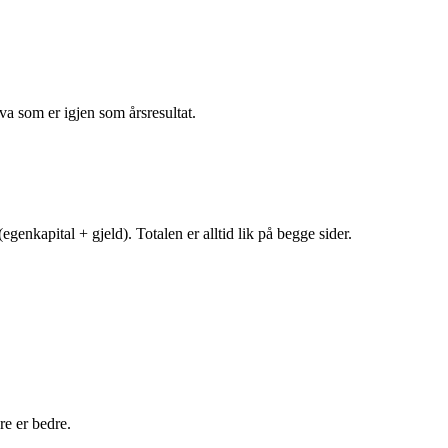
va som er igjen som årsresultat.
egenkapital + gjeld). Totalen er alltid lik på begge sider.
e er bedre.