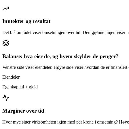
Inntekter og resultat
Det blå området viser omsetningen over tid. Den grønne linjen viser h
Balanse: hva eier de, og hvem skylder de penger?
Venstre side viser eiendeler. Høyre side viser hvordan de er finansiert (
Eiendeler
Egenkapital + gjeld
Marginer over tid
Hvor mye sitter virksomheten igjen med per krone i omsetning? Høyer