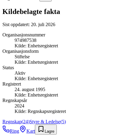
Kildebelagte fakta
Sist oppdatert:
20. juli 2026
Organisasjonsnummer
974987538
Kilde:
Enhetsregisteret
Organisasjonsform
Stiftelse
Kilde:
Enhetsregisteret
Status
Aktiv
Kilde:
Enhetsregisteret
Registrert
24. august 1995
Kilde:
Enhetsregisteret
Regnskapsår
2024
Kilde:
Regnskapsregisteret
Regnskap
(
24
)
Styre & Ledelse
(
5
)
Ring
Kart
Lagre