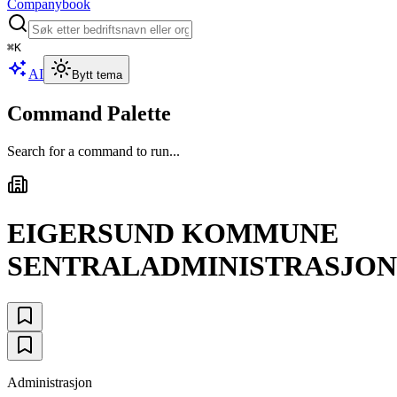
Companybook
⌘
K
AI
Bytt tema
Command Palette
Search for a command to run...
EIGERSUND KOMMUNE
SENTRALADMINISTRASJON
Administrasjon