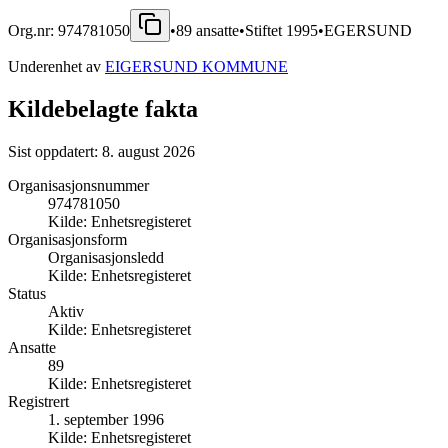
Org.nr:
974781050
•
89
ansatte
•
Stiftet
1995
•
EGERSUND
Underenhet av
EIGERSUND KOMMUNE
Kildebelagte fakta
Sist oppdatert:
8. august 2026
Organisasjonsnummer
974781050
Kilde:
Enhetsregisteret
Organisasjonsform
Organisasjonsledd
Kilde:
Enhetsregisteret
Status
Aktiv
Kilde:
Enhetsregisteret
Ansatte
89
Kilde:
Enhetsregisteret
Registrert
1. september 1996
Kilde:
Enhetsregisteret