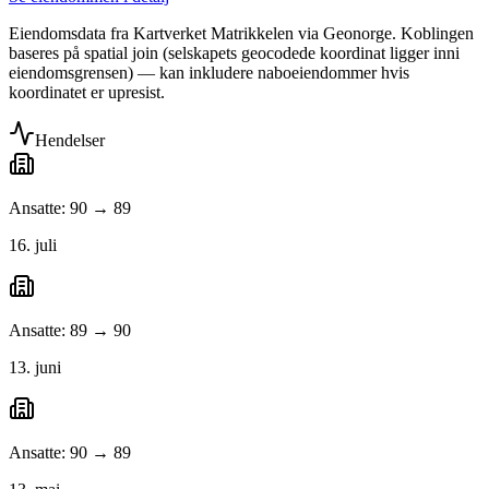
Eiendomsdata fra Kartverket Matrikkelen via Geonorge. Koblingen
baseres på spatial join (selskapets geocodede koordinat ligger inni
eiendomsgrensen) — kan inkludere naboeiendommer hvis
koordinatet er upresist.
Hendelser
Ansatte: 90 → 89
16. juli
Ansatte: 89 → 90
13. juni
Ansatte: 90 → 89