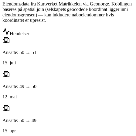
Eiendomsdata fra Kartverket Matrikkelen via Geonorge. Koblingen
baseres på spatial join (selskapets geocodede koordinat ligger inni
eiendomsgrensen) — kan inkludere naboeiendommer hvis
koordinatet er upresist.
Hendelser
Ansatte: 50 → 51
15. juli
Ansatte: 49 → 50
12. mai
Ansatte: 50 → 49
15. apr.