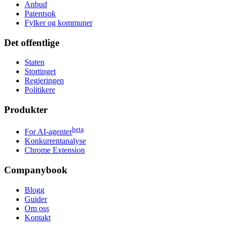
Anbud
Patentsok
Fylker og kommuner
Det offentlige
Staten
Stortinget
Regjeringen
Politikere
Produkter
beta
For AI-agenter
Konkurrentanalyse
Chrome Extension
Companybook
Blogg
Guider
Om oss
Kontakt