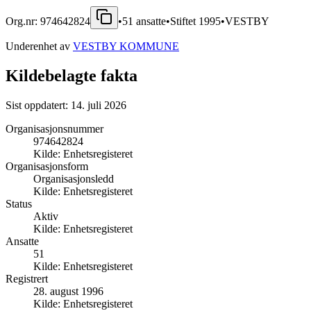
Org.nr:
974642824
•
51
ansatte
•
Stiftet
1995
•
VESTBY
Underenhet av
VESTBY KOMMUNE
Kildebelagte fakta
Sist oppdatert:
14. juli 2026
Organisasjonsnummer
974642824
Kilde:
Enhetsregisteret
Organisasjonsform
Organisasjonsledd
Kilde:
Enhetsregisteret
Status
Aktiv
Kilde:
Enhetsregisteret
Ansatte
51
Kilde:
Enhetsregisteret
Registrert
28. august 1996
Kilde:
Enhetsregisteret