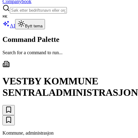
Companybook
⌘
K
AI
Bytt tema
Command Palette
Search for a command to run...
VESTBY KOMMUNE
SENTRALADMINISTRASJON
Kommune, administrasjon