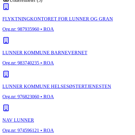
Underenheter
(
5
)
FLYKTNINGKONTORET FOR LUNNER OG GRAN
Org.nr:
987935960
• ROA
LUNNER KOMMUNE BARNEVERNET
Org.nr:
983740235
• ROA
LUNNER KOMMUNE HELSESØSTERTJENESTEN
Org.nr:
976823060
• ROA
NAV LUNNER
Org.nr:
974596121
• ROA