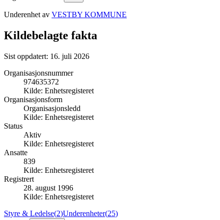
Underenhet av
VESTBY KOMMUNE
Kildebelagte fakta
Sist oppdatert:
16. juli 2026
Organisasjonsnummer
974635372
Kilde:
Enhetsregisteret
Organisasjonsform
Organisasjonsledd
Kilde:
Enhetsregisteret
Status
Aktiv
Kilde:
Enhetsregisteret
Ansatte
839
Kilde:
Enhetsregisteret
Registrert
28. august 1996
Kilde:
Enhetsregisteret
Styre & Ledelse
(
2
)
Underenheter
(
25
)