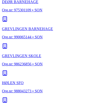
DEØR BARNEHAGE
Org.nr:
975301109
• SON
GREVLINGEN BARNEHAGE
Org.nr:
990065144
• SON
GREVLINGEN SKOLE
Org.nr:
986236856
• SON
HØLEN SFO
Org.nr:
988043273
• SON