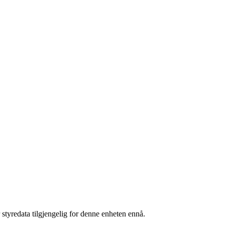
 styredata tilgjengelig for denne enheten ennå.