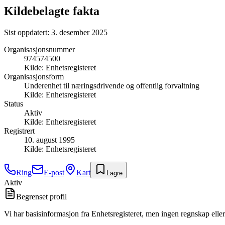
Kildebelagte fakta
Sist oppdatert:
3. desember 2025
Organisasjonsnummer
974574500
Kilde:
Enhetsregisteret
Organisasjonsform
Underenhet til næringsdrivende og offentlig forvaltning
Kilde:
Enhetsregisteret
Status
Aktiv
Kilde:
Enhetsregisteret
Registrert
10. august 1995
Kilde:
Enhetsregisteret
Ring
E-post
Kart
Lagre
Aktiv
Begrenset profil
Vi har basisinformasjon fra Enhetsregisteret, men ingen regnskap eller