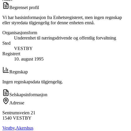
Begrenset profil
Vi har basisinformasjon fra Enhetsregisteret, men ingen regnskap
eller styredata tilgjengelig for denne enheten ennå.
Organisasjonsform
Underenhet til næringsdrivende og offentlig forvaltning
Sted
VESTBY
Registrert
10. august 1995
Regnskap
Ingen regnskapsdata tilgjengelig.
Selskapsinformasjon
Adresse
Sentrumsveien 21
1540
VESTBY
Vestby
,
Akershus