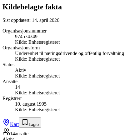
Kildebelagte fakta
Sist oppdatert:
14. april 2026
Organisasjonsnummer
974574349
Kilde:
Enhetsregisteret
Organisasjonsform
Underenhet til næringsdrivende og offentlig forvaltning
Kilde:
Enhetsregisteret
Status
Aktiv
Kilde:
Enhetsregisteret
Ansatte
14
Kilde:
Enhetsregisteret
Registrert
10. august 1995
Kilde:
Enhetsregisteret
Kart
Lagre
14
ansatte
Aktiv