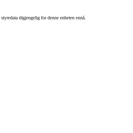
 styredata tilgjengelig for denne enheten ennå.