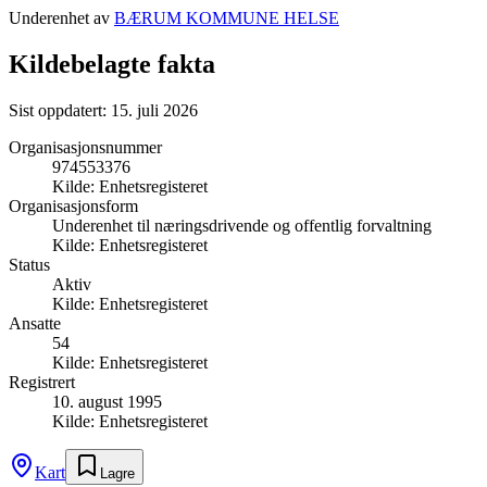
Underenhet av
BÆRUM KOMMUNE HELSE
Kildebelagte fakta
Sist oppdatert:
15. juli 2026
Organisasjonsnummer
974553376
Kilde:
Enhetsregisteret
Organisasjonsform
Underenhet til næringsdrivende og offentlig forvaltning
Kilde:
Enhetsregisteret
Status
Aktiv
Kilde:
Enhetsregisteret
Ansatte
54
Kilde:
Enhetsregisteret
Registrert
10. august 1995
Kilde:
Enhetsregisteret
Kart
Lagre