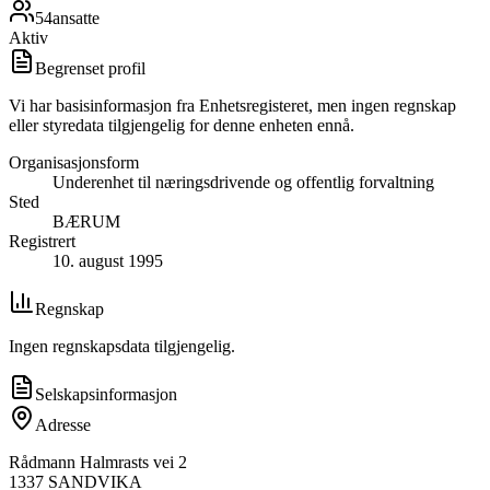
54
ansatte
Aktiv
Begrenset profil
Vi har basisinformasjon fra Enhetsregisteret, men ingen regnskap
eller styredata tilgjengelig for denne enheten ennå.
Organisasjonsform
Underenhet til næringsdrivende og offentlig forvaltning
Sted
BÆRUM
Registrert
10. august 1995
Regnskap
Ingen regnskapsdata tilgjengelig.
Selskapsinformasjon
Adresse
Rådmann Halmrasts vei 2
1337
SANDVIKA