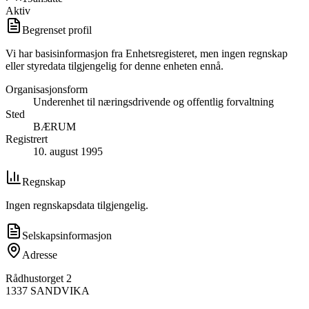
Aktiv
Begrenset profil
Vi har basisinformasjon fra Enhetsregisteret, men ingen regnskap
eller styredata tilgjengelig for denne enheten ennå.
Organisasjonsform
Underenhet til næringsdrivende og offentlig forvaltning
Sted
BÆRUM
Registrert
10. august 1995
Regnskap
Ingen regnskapsdata tilgjengelig.
Selskapsinformasjon
Adresse
Rådhustorget 2
1337
SANDVIKA