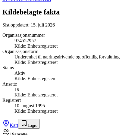
Kildebelagte fakta
Sist oppdatert:
15. juli 2026
Organisasjonsnummer
974552957
Kilde:
Enhetsregisteret
Organisasjonsform
Underenhet til næringsdrivende og offentlig forvaltning
Kilde:
Enhetsregisteret
Status
Aktiv
Kilde:
Enhetsregisteret
Ansatte
19
Kilde:
Enhetsregisteret
Registrert
10. august 1995
Kilde:
Enhetsregisteret
Kart
Lagre
19
ansatte