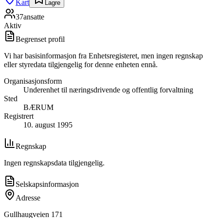
Kart
Lagre
37
ansatte
Aktiv
Begrenset profil
Vi har basisinformasjon fra Enhetsregisteret, men ingen regnskap
eller styredata tilgjengelig for denne enheten ennå.
Organisasjonsform
Underenhet til næringsdrivende og offentlig forvaltning
Sted
BÆRUM
Registrert
10. august 1995
Regnskap
Ingen regnskapsdata tilgjengelig.
Selskapsinformasjon
Adresse
Gullhaugveien 171