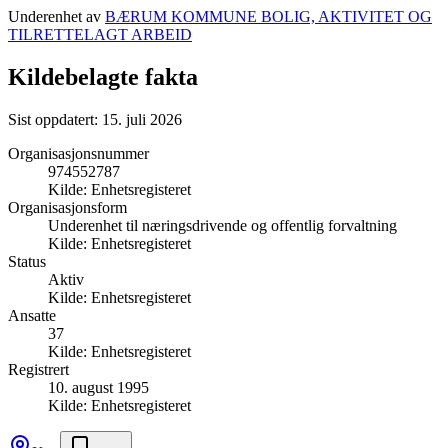
Underenhet av
BÆRUM KOMMUNE BOLIG, AKTIVITET OG
TILRETTELAGT ARBEID
Kildebelagte fakta
Sist oppdatert:
15. juli 2026
Organisasjonsnummer
974552787
Kilde:
Enhetsregisteret
Organisasjonsform
Underenhet til næringsdrivende og offentlig forvaltning
Kilde:
Enhetsregisteret
Status
Aktiv
Kilde:
Enhetsregisteret
Ansatte
37
Kilde:
Enhetsregisteret
Registrert
10. august 1995
Kilde:
Enhetsregisteret