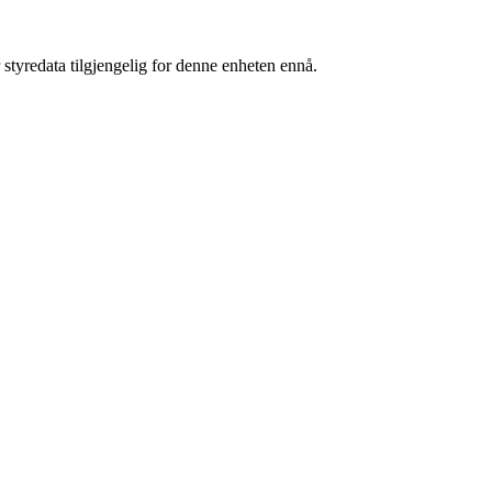
 styredata tilgjengelig for denne enheten ennå.