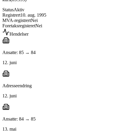
Status
Aktiv
Registrert
10. aug. 1995
MVA-registrert
Nei
Foretaksregisteret
Nei
Hendelser
Ansatte: 85 → 84
12. juni
Adresseendring
12. juni
Ansatte: 84 → 85
13. mai