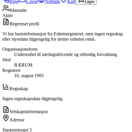
Ring
E-post
Nettside
Kart
Lagre
84
ansatte
Aktiv
Begrenset profil
Vi har basisinformasjon fra Enhetsregisteret, men ingen regnskap
eller styredata tilgjengelig for denne enheten ennå.
Organisasjonsform
Underenhet til næringsdrivende og offentlig forvaltning
Sted
BÆRUM
Registrert
10. august 1995
Regnskap
Ingen regnskapsdata tilgjengelig.
Selskapsinformasjon
Adresse
Stasjonstorget 5