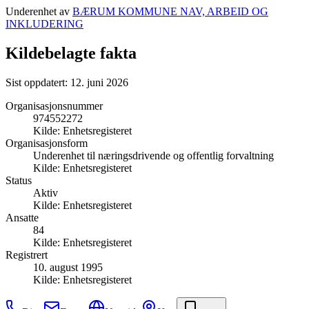
Underenhet av
BÆRUM KOMMUNE NAV, ARBEID OG
INKLUDERING
Kildebelagte fakta
Sist oppdatert:
12. juni 2026
Organisasjonsnummer
974552272
Kilde:
Enhetsregisteret
Organisasjonsform
Underenhet til næringsdrivende og offentlig forvaltning
Kilde:
Enhetsregisteret
Status
Aktiv
Kilde:
Enhetsregisteret
Ansatte
84
Kilde:
Enhetsregisteret
Registrert
10. august 1995
Kilde:
Enhetsregisteret