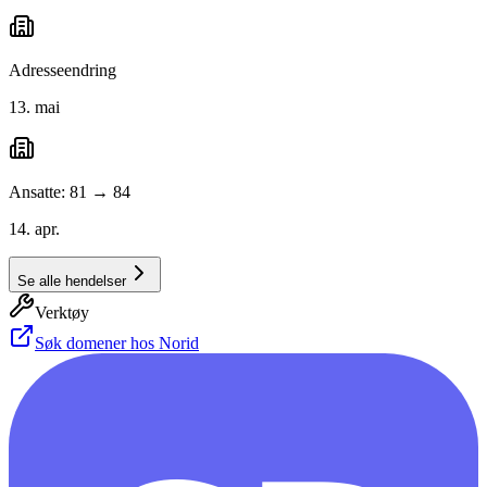
Adresseendring
13. mai
Ansatte: 81 → 84
14. apr.
Se alle hendelser
Verktøy
Søk domener hos Norid