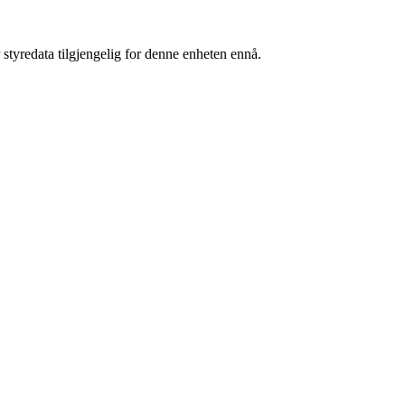
 styredata tilgjengelig for denne enheten ennå.