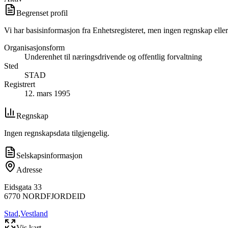
Begrenset profil
Vi har basisinformasjon fra Enhetsregisteret, men ingen regnskap eller
Organisasjonsform
Underenhet til næringsdrivende og offentlig forvaltning
Sted
STAD
Registrert
12. mars 1995
Regnskap
Ingen regnskapsdata tilgjengelig.
Selskapsinformasjon
Adresse
Eidsgata 33
6770
NORDFJORDEID
Stad
,
Vestland
Vis kart