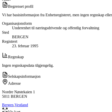
Begrenset profil
Vi har basisinformasjon fra Enhetsregisteret, men ingen regnskap eller
Organisasjonsform
Underenhet til næringsdrivende og offentlig forvaltning
Sted
BERGEN
Registrert
23. februar 1995
Regnskap
Ingen regnskapsdata tilgjengelig.
Selskapsinformasjon
Adresse
Nordre Nøstekaien 1
5011
BERGEN
Bergen
,
Vestland
Vis kart