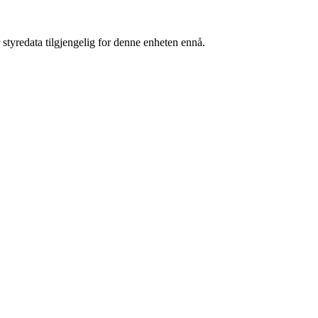
 styredata tilgjengelig for denne enheten ennå.