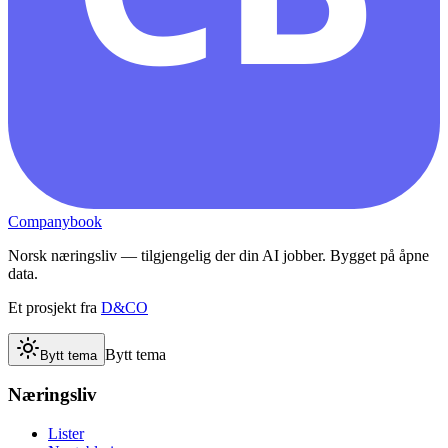
Companybook
Norsk næringsliv — tilgjengelig der din AI jobber. Bygget på åpne
data.
Et prosjekt fra
D&CO
Bytt tema
Bytt tema
Næringsliv
Lister