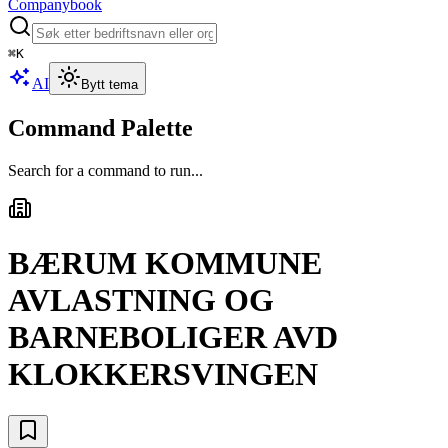
Companybook
⌘
K
AI
Bytt tema
Command Palette
Search for a command to run...
BÆRUM KOMMUNE
AVLASTNING OG
BARNEBOLIGER AVD
KLOKKERSVINGEN