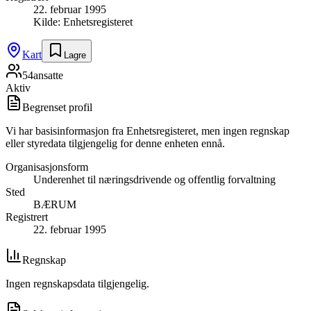
22. februar 1995
Kilde:
Enhetsregisteret
Kart
Lagre
54
ansatte
Aktiv
Begrenset profil
Vi har basisinformasjon fra Enhetsregisteret, men ingen regnskap
eller styredata tilgjengelig for denne enheten ennå.
Organisasjonsform
Underenhet til næringsdrivende og offentlig forvaltning
Sted
BÆRUM
Registrert
22. februar 1995
Regnskap
Ingen regnskapsdata tilgjengelig.