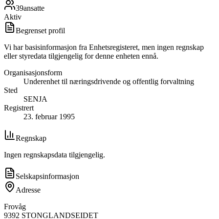
39
ansatte
Aktiv
Begrenset profil
Vi har basisinformasjon fra Enhetsregisteret, men ingen regnskap
eller styredata tilgjengelig for denne enheten ennå.
Organisasjonsform
Underenhet til næringsdrivende og offentlig forvaltning
Sted
SENJA
Registrert
23. februar 1995
Regnskap
Ingen regnskapsdata tilgjengelig.
Selskapsinformasjon
Adresse
Frovåg
9392
STONGLANDSEIDET