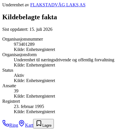
Underenhet av
FLAKSTADVÅG LAKS AS
Kildebelagte fakta
Sist oppdatert:
15. juli 2026
Organisasjonsnummer
973401289
Kilde:
Enhetsregisteret
Organisasjonsform
Underenhet til næringsdrivende og offentlig forvaltning
Kilde:
Enhetsregisteret
Status
Aktiv
Kilde:
Enhetsregisteret
Ansatte
39
Kilde:
Enhetsregisteret
Registrert
23. februar 1995
Kilde:
Enhetsregisteret
Ring
Kart
Lagre