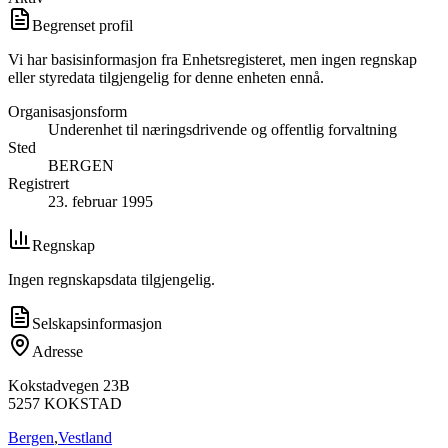
Begrenset profil
Vi har basisinformasjon fra Enhetsregisteret, men ingen regnskap
eller styredata tilgjengelig for denne enheten ennå.
Organisasjonsform
Underenhet til næringsdrivende og offentlig forvaltning
Sted
BERGEN
Registrert
23. februar 1995
Regnskap
Ingen regnskapsdata tilgjengelig.
Selskapsinformasjon
Adresse
Kokstadvegen 23B
5257
KOKSTAD
Bergen
,
Vestland