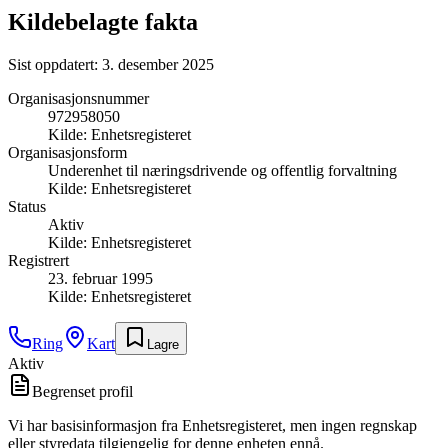
Kildebelagte fakta
Sist oppdatert:
3. desember 2025
Organisasjonsnummer
972958050
Kilde:
Enhetsregisteret
Organisasjonsform
Underenhet til næringsdrivende og offentlig forvaltning
Kilde:
Enhetsregisteret
Status
Aktiv
Kilde:
Enhetsregisteret
Registrert
23. februar 1995
Kilde:
Enhetsregisteret
Ring
Kart
Lagre
Aktiv
Begrenset profil
Vi har basisinformasjon fra Enhetsregisteret, men ingen regnskap
eller styredata tilgjengelig for denne enheten ennå.