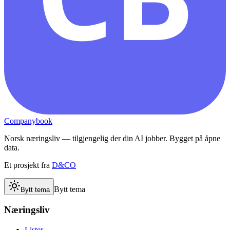
Companybook
Norsk næringsliv — tilgjengelig der din AI jobber. Bygget på åpne
data.
Et prosjekt fra
D&CO
Bytt tema
Bytt tema
Næringsliv
Lister